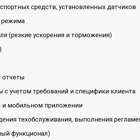
нспортных средств, установленных датчиков
 режима
я (резкие ускорения и торможения)
)
 отчеты
 с учетом требований и специфики клиента
е и мобильном приложении
дения техобслуживания, выполнения регламе
ный функционал)