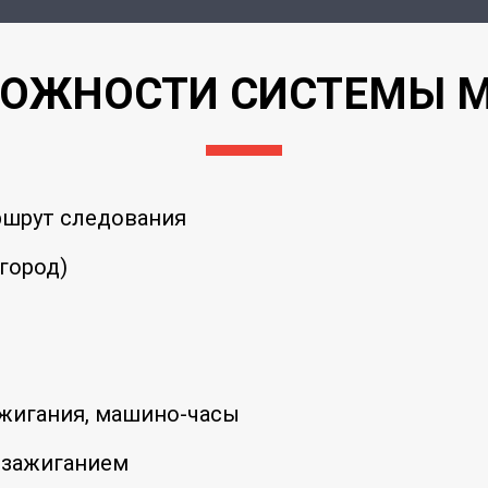
ОЖНОСТИ СИСТЕМЫ M
ршрут следования
город)
жигания, машино-часы
 зажиганием