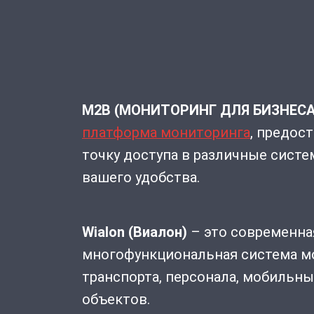
M2B (МОНИТОРИНГ ДЛЯ БИЗНЕСА
платформа мониторинга
, предос
точку доступа в различные сист
вашего удобства.
Wialon (Виалон)
– это современна
многофункциональная система м
транспорта, персонала, мобильн
объектов.