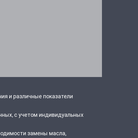
ия и различные показатели
анных, с учетом индивидуальных
ходимости замены масла,