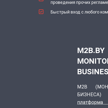
проведения прочих регламе
Быстрый вход с любого ком
M2B.BY
MONITO
BUSINE
M2B (МОН
БИЗНЕСА
платформа