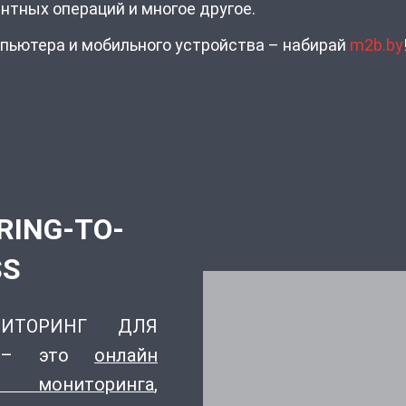
нтных операций и многое другое.
пьютера и мобильного устройства – набирай
m2b.by
RING-TO-
SS
ИТОРИНГ ДЛЯ
) – это
онлайн
 мониторинга
,