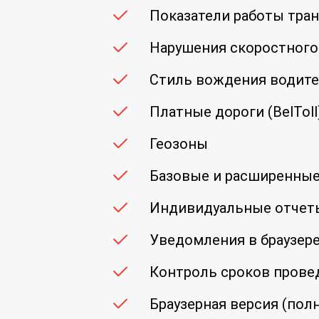
Показатели работы тра
Нарушения скоростного
Стиль вождения водител
Платные дороги (BelToll
Геозоны
Базовые и расширенные
Индивидуальные отчеты
Уведомления в браузер
Контроль сроков прове
Браузерная версия (пол